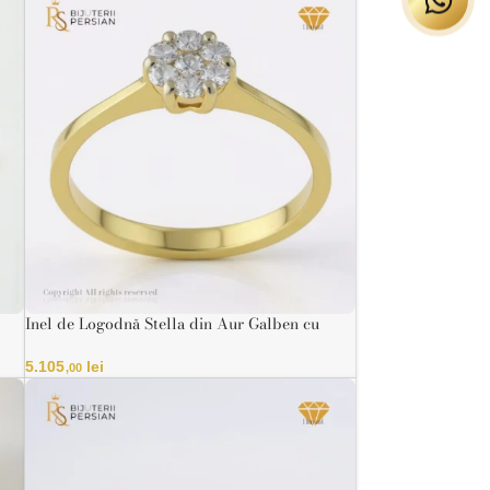
Inel de Logodnă Stella din Aur Galben cu
Diamant
5.105
lei
,00