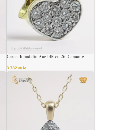
Cercei Inimă din Aur 14K cu 26 Diamante
Naturale – Certificat HRD
3.782
lei
,00