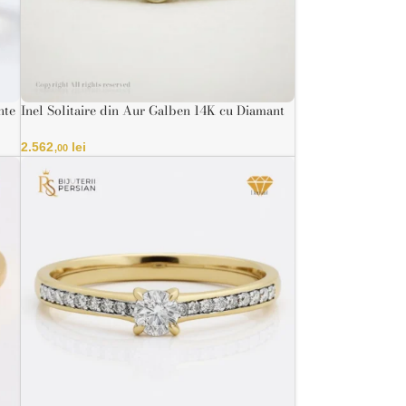
nte
Inel Solitaire din Aur Galben 14K cu Diamant
Natural IGI
2.562
lei
,00