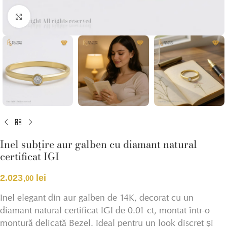
Click pentru a mări
Inel subțire aur galben cu diamant natural
certificat IGI
2.023
lei
,00
Inel elegant din aur galben de 14K, decorat cu un
diamant natural certificat IGI de 0.01 ct, montat într-o
montură delicată Bezel. Ideal pentru un look discret și