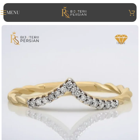
MENU
TERII
IAN