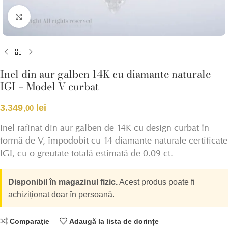
Click pentru a mări
Inel din aur galben 14K cu diamante naturale
IGI – Model V curbat
3.349
lei
,00
Inel rafinat din aur galben de 14K cu design curbat în
formă de V, împodobit cu 14 diamante naturale certificate
IGI, cu o greutate totală estimată de 0.09 ct.
Disponibil în magazinul fizic.
Acest produs poate fi
achiziționat doar în persoană.
Comparaţie
Adaugă la lista de dorințe