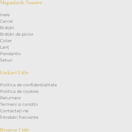
Magazinele Noastre
Inele
Cercei
Brățări
Brățări de picior
Colier
Lanț
Pandantiv
Seturi
Linkuri Utile
Politica de confidențialitate
Politica de cookies
Returnare
Termeni și condiții
Contactaţi-ne
Întrebări frecvente
Resurse Utile