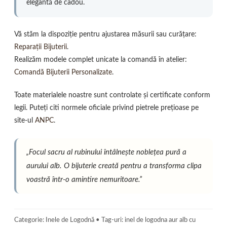
elegantă de cadou.
Vă stăm la dispoziție pentru ajustarea măsurii sau curățare:
Reparații Bijuterii
.
Realizăm modele complet unicate la comandă în atelier:
Comandă Bijuterii Personalizate
.
Toate materialele noastre sunt controlate și certificate conform
legii. Puteți citi normele oficiale privind pietrele prețioase pe
site-ul
ANPC
.
„Focul sacru al rubinului întâlnește noblețea pură a
aurului alb. O bijuterie creată pentru a transforma clipa
voastră într-o amintire nemuritoare.”
Categorie: Inele de Logodnă • Tag-uri: inel de logodna aur alb cu