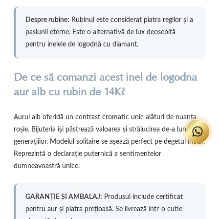
Despre rubine:
Rubinul este considerat piatra regilor și a
pasiunii eterne. Este o alternativă de lux deosebită
pentru inelele de logodnă cu diamant.
De ce să comanzi acest inel de logodna
aur alb cu rubin de 14K?
Aurul alb oferidă un contrast cromatic unic alături de nuanța
roșie. Bijuteria își păstrează valoarea și strălucirea de-a lungul
generațiilor. Modelul solitaire se așează perfect pe degetul inelar.
Reprezintă o declarație puternică a sentimentelor
dumneavoastră unice.
GARANȚIE ȘI AMBALAJ:
Produsul include certificat
pentru aur și piatra prețioasă. Se livrează într-o cutie