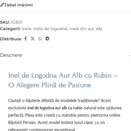
Tabel mărimi
SKU:
103511
Categorii:
Inele
,
Inele de logodnă
,
Inele din aur alb
Distribuie:
Descriere
Inel de Logodna Aur Alb cu Rubin –
O Alegere Plină de Pasiune
Căutați o bijuterie diferită de modelele tradiționale? Acest
exclusivist
inel de logodna aur alb cu rubin
natural este opțiunea
perfectă. Piesa este creată cu mândrie pentru platforma online
Bijuterii Persian
. Acest model îmbină luxul clasic cu un
rafinament contemporan excepțional.