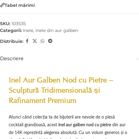
Tabel mărimi
SKU:
103535
Categorii:
Inele
,
Inele din aur galben
Distribuie:
Descriere
Inel Aur Galben Nod cu Pietre –
Sculptură Tridimensională și
Rafinament Premium
Atunci când colecția ta de bijuterii are nevoie de o piesă
cocktail grandioasă, acest
inel aur galben nod cu pietre
din aur
de 14K reprezintă alegerea absolută. Cu un volum generos și o