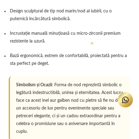
Design sculptural de tip nod marin/nod al iubirii, cu o
puternică încărcătură simbolică.
Incrustație manuală minuțioasă cu micro-zirconii premium
rezistente la uzură.
Bază ergonomică, extrem de confortabilă, proiectată pentru a
sta perfect pe deget.
Simbolism și Ocazii:
Forma de nod reprezintă simbolic o
legătură indestructibilă, unirea și eternitatea. Acest lucru
face ca acest inel aur galben nod cu pietre să fie nu doar
un accesoriu de lux pentru evenimente speciale sau
petreceri elegante, ci și un cadou extraordinar pentru a
celebra o promisiune sau o aniversare importantă în
cuplu.