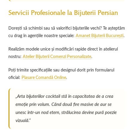
Servicii Profesionale la Bijuterii Persian
Dorești să schimbi sau să valorifici bijuteriile vechi? Te așteptăm
cu drag în agențiile noastre speciale:
Amanet Bijuterii București
.
Realizăm modele unice și modificări rapide direct în atelierul
nostru:
Atelier Bijuterii Comenzi Personalizate
.
Poți trimite specificațiile sau designul dorit prin formularul
oficial:
Plasare Comandă Online
.
„Arta bijuteriilor cocktail stă în capacitatea de a crea
emoție prin volum. Când două fire masive de aur se
unesc într-un nod etern, strălucirea devine pură poezie
vizuală.”