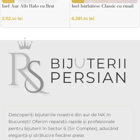
Inel Aur Alb Halo cu Brat
Inel bărbătesc Classic cu email
Rasucit 14K
colorat
2.112
lei
6.381
lei
,50
,90
Descoperiți bijuteriile noastre din aur de 14K în
București! Oferim reparații rapide și profesionale
pentru bijuterii în Sector 6 (Sir Complex), aducând
eleganță și strălucire fiecărei piese.