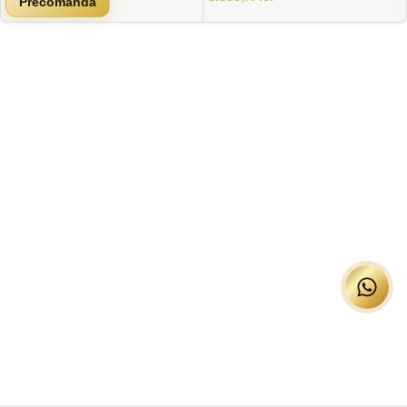
Precomandă