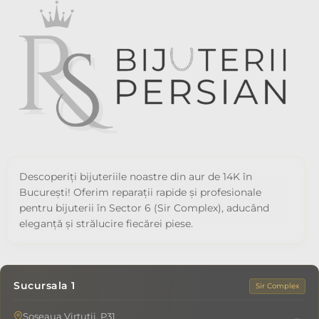
Descoperiți bijuteriile noastre din aur de 14K în
București! Oferim reparații rapide și profesionale
pentru bijuterii în Sector 6 (Sir Complex), aducând
eleganță și strălucire fiecărei piese.
Sucursala 1
Sir Complex
Șoseaua Virtuții, P31