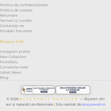
Politica de confidențialitate
Politica de cookies
Returnare
Termeni și condiții
Contactaţi-ne
Întrebări frecvente
Resurse Utile
Instagram profile
New Collection
Portofoliu
Comenzile mele
Latest News
Blog
© 2026
— Bijuterii din
BIJUTERII PERSIAN
aur și reparații profesionale
|
Site realizat de
pouyaweb.io