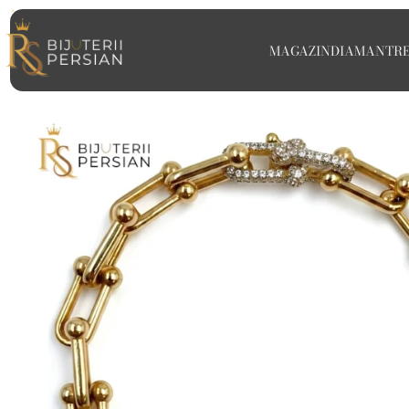
MAGAZIN
DIAMANT
R