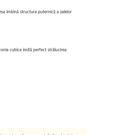
iesa îmbină structura puternică a zalelor
.
onia cubice imită perfect strălucirea