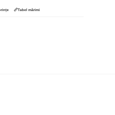
orințe
Tabel mărimi