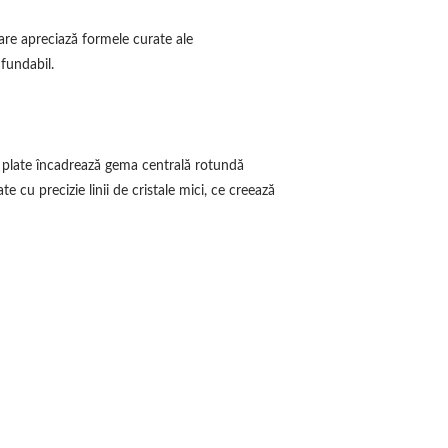
care apreciază formele curate ale
fundabil.
 și plate încadrează gema centrală rotundă
 cu precizie linii de cristale mici, ce creează