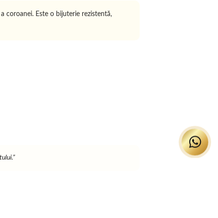
 coroanei. Este o bijuterie rezistentă,
ului.”