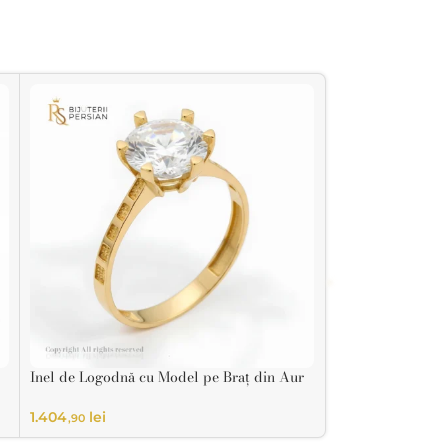
Inel de Logodnă cu Model pe Braț din Aur
Inel de Logodnă 
14K
14K
1.404
lei
1.064
lei
,90
,70