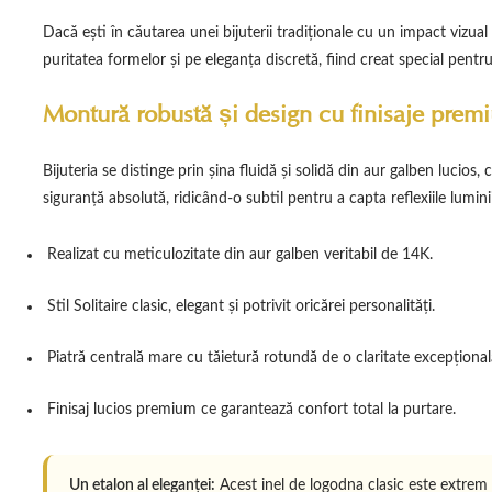
Dacă ești în căutarea unei bijuterii tradiționale cu un impact vizua
Inele cu pietre
puritatea formelor și pe eleganța discretă, fiind creat special pentr
Inele cu pietr
Montură robustă și design cu finisaje prem
Bijuteria se distinge prin șina fluidă și solidă din aur galben lucio
siguranță absolută, ridicând-o subtil pentru a capta reflexiile lumin
Realizat cu meticulozitate din aur galben veritabil de 14K.
Stil Solitaire clasic, elegant și potrivit oricărei personalități.
Piatră centrală mare cu tăietură rotundă de o claritate excepțional
Finisaj lucios premium ce garantează confort total la purtare.
Un etalon al eleganței:
Acest inel de logodna clasic este extrem d