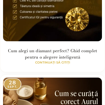
Cum alegi un diamant perfect? Ghid complet
pentru o alegere inteligentă
CONTINUAȚI SĂ CITIȚI
28
SEPT.