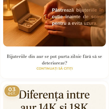
Bijuteriile din aur se pot purta zilnic fără să se
deterioreze?
CONTINUAȚI SĂ CITIȚI
03
OCT.