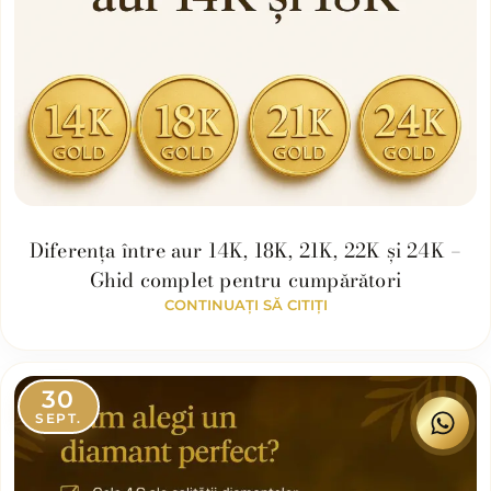
Diferența între aur 14K, 18K, 21K, 22K și 24K –
Ghid complet pentru cumpărători
CONTINUAȚI SĂ CITIȚI
30
SEPT.