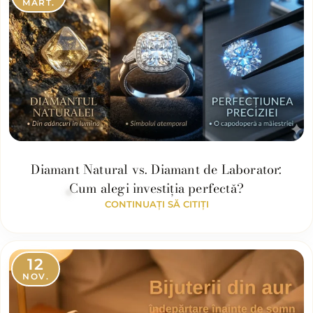
MART.
Diamant Natural vs. Diamant de Laborator:
Cum alegi investiția perfectă?
CONTINUAȚI SĂ CITIȚI
12
NOV.