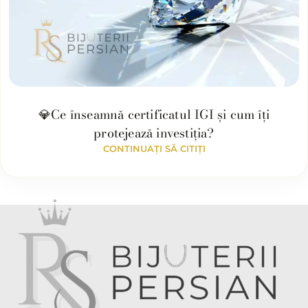
💎Ce înseamnă certificatul IGI și cum îți
protejează investiția?
CONTINUAȚI SĂ CITIȚI