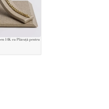
ben 14K cu Plăcuță pentru