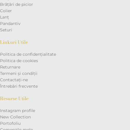
Brățări de picior
Colier
Lanț
Pandantiv
Seturi
Linkuri Utile
Politica de confidențialitate
Politica de cookies
Returnare
Termeni și condiții
Contactaţi-ne
Întrebări frecvente
Resurse Utile
Instagram profile
New Collection
Portofoliu
Comenzile mele