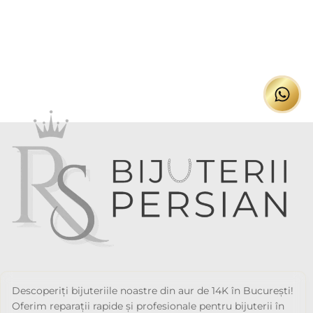
Descoperiți bijuteriile noastre din aur de 14K în București!
Oferim reparații rapide și profesionale pentru bijuterii în