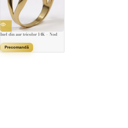
Inel din aur tricolor 14K – Nod
Contemporan
Precomandă