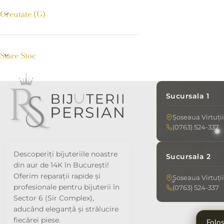
Greutate (g)
Stare Stoc
Sucursala 1
Șoseaua Virtuții
(0763) 524-337
Descoperiți bijuteriile noastre
Sucursala 2
din aur de 14K în București!
Oferim reparații rapide și
Șoseaua Virtuții
profesionale pentru bijuterii în
(0763) 524-337
Sector 6 (Sir Complex),
aducând eleganță și strălucire
fiecărei piese.
Folos